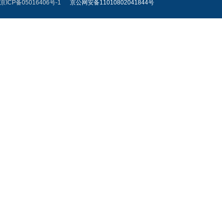
京ICP备05016406号-1
京公网安备11010802041844号